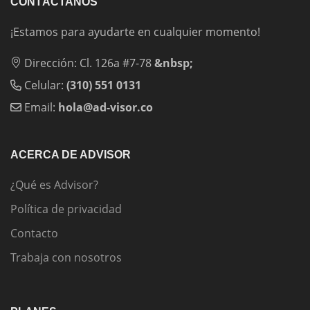
CONTÁCTANOS
¡Estamos para ayudarte en cualquier momento!
Dirección: Cl. 126a #7-78
&nbsp;
Celular:
(310) 551 0131
Email:
hola@ad-visor.co
ACERCA DE ADVISOR
¿Qué es Advisor?
Política de privacidad
Contacto
Trabaja con nosotros